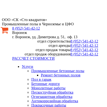
ООО «СК «Сто квадратов»
Промышленные полы в Черноземье и ЦФО
8 (952) 541-42-12
Воронеж
г. Воронеж, уд. Димитрова д. 51, оф. 13
отдел строительства
8 (952) 541-42-12
отдел аренды
8 (952) 541-42-12
отдел продаж товары
8 (952) 541-42-12
отдел продаж оборудования
8 (952) 541-42-12
РАССЧЕТ СТОИМОСТИ
Услуги
Промышленные бетонные полы
Ремонт бетонных полов
Пол в гараж
Бетонные дороги
Монолитные работы
Пескоструйная обработка
Огнезащитная обработка
Антикоррозийная обработка
Покрасочные работы