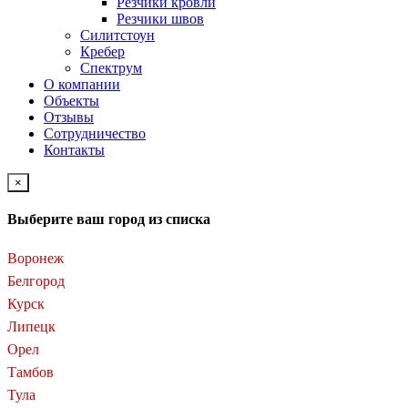
Резчики кровли
Резчики швов
Силитстоун
Кребер
Спектрум
О компании
Объекты
Отзывы
Сотрудничество
Контакты
×
Выберите ваш город из списка
Воронеж
Белгород
Курск
Липецк
Орел
Тамбов
Тула