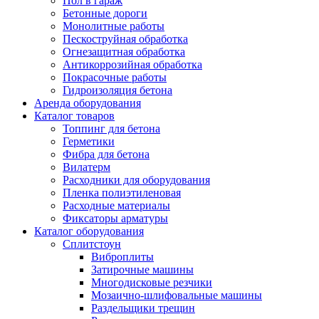
Пол в гараж
Бетонные дороги
Монолитные работы
Пескоструйная обработка
Огнезащитная обработка
Антикоррозийная обработка
Покрасочные работы
Гидроизоляция бетона
Аренда оборудования
Каталог товаров
Топпинг для бетона
Герметики
Фибра для бетона
Вилатерм
Расходники для оборудования
Пленка полиэтиленовая
Расходные материалы
Фиксаторы арматуры
Каталог оборудования
Сплитстоун
Виброплиты
Затирочные машины
Многодисковые резчики
Мозаично-шлифовальные машины
Раздельщики трещин