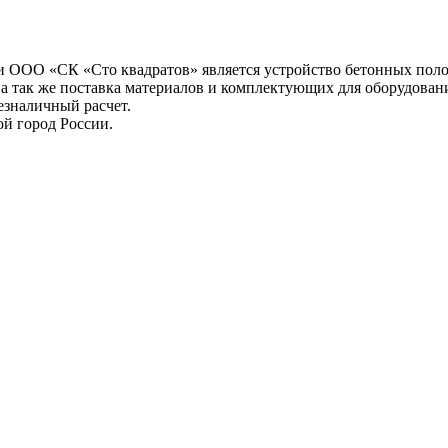
 ООО «СК «Сто квадратов» является устройство бетонных поло
а так же поставка материалов и комплектующих для оборудован
езналичный расчет.
й город России.