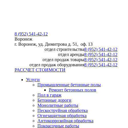
8 (952) 541-42-12
Воронеж
г. Воронеж, уд. Димитрова д. 51, оф. 13
отдел строительства
8 (952) 541-42-12
отдел аренды
8 (952) 541-42-12
отдел продаж товары
8 (952) 541-42-12
отдел продаж оборудования
8 (952) 541-42-12
РАССЧЕТ СТОИМОСТИ
Услуги
Промышленные бетонные полы
Ремонт бетонных полов
Пол в гараж
Бетонные дороги
Монолитные работы
Пескоструйная обработка
Огнезащитная обработка
Антикоррозийная обработка
Покрасочные работы