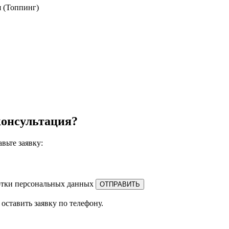
я (Топпинг)
онсультация?
авьте заявку:
отки персональных данных
оставить заявку по телефону.