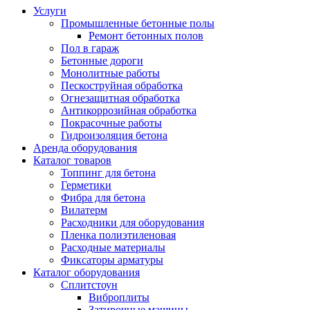
Услуги
Промышленные бетонные полы
Ремонт бетонных полов
Пол в гараж
Бетонные дороги
Монолитные работы
Пескоструйная обработка
Огнезащитная обработка
Антикоррозийная обработка
Покрасочные работы
Гидроизоляция бетона
Аренда оборудования
Каталог товаров
Топпинг для бетона
Герметики
Фибра для бетона
Вилатерм
Расходники для оборудования
Пленка полиэтиленовая
Расходные материалы
Фиксаторы арматуры
Каталог оборудования
Сплитстоун
Виброплиты
Затирочные машины