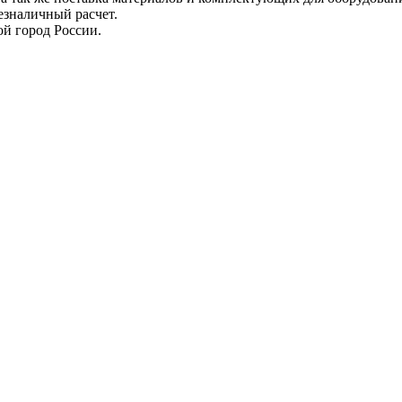
езналичный расчет.
й город России.