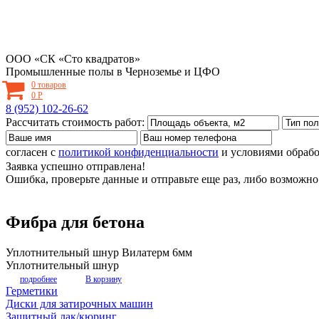
ООО «СК «Сто квадратов»
Промышленные полы в Черноземье и ЦФО
0 товаров
0
Р
8 (952) 102-26-62
Рассчитать стоимость работ:
согласен с
политикой конфиденциальности
и условиями обраб
Заявка успешно отправлена!
Ошибка, проверьте данные и отправьте еще раз, либо возможно 
Фибра для бетона
Уплотнительный шнур Вилатерм 6мм
Уплотнительный шнур
подробнее
В корзину
Герметики
Диски для затирочных машин
Защитный лак/кюринг