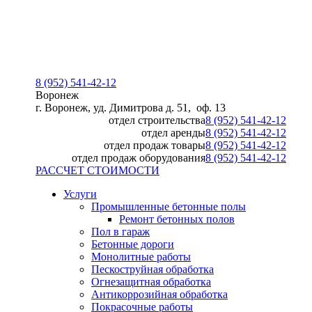
8 (952) 541-42-12
Воронеж
г. Воронеж, уд. Димитрова д. 51, оф. 13
отдел строительства
8 (952) 541-42-12
отдел аренды
8 (952) 541-42-12
отдел продаж товары
8 (952) 541-42-12
отдел продаж оборудования
8 (952) 541-42-12
РАССЧЕТ СТОИМОСТИ
Услуги
Промышленные бетонные полы
Ремонт бетонных полов
Пол в гараж
Бетонные дороги
Монолитные работы
Пескоструйная обработка
Огнезащитная обработка
Антикоррозийная обработка
Покрасочные работы