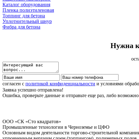
Каталог оборудования
Пленка полиэтиленовая
Топпинг для бетона
Уплотнительный шнур
Фибра для бетона
Нужна к
ост
согласен с
политикой конфиденциальности
и условиями обраб
Заявка успешно отправлена!
Ошибка, проверьте данные и отправьте еще раз, либо возможно 
ООО «СК «Сто квадратов»
Промышленные технологии в Черноземье и ЦФО
Основным видом деятельности торгово-строительной компании
упрочненным верхним слоем (топпингом), полимерных полов, 