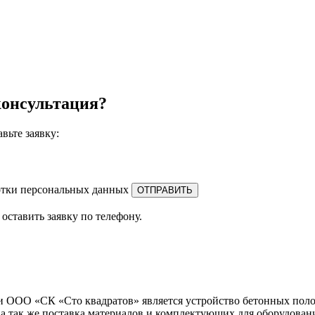
онсультация?
авьте заявку:
отки персональных данных
оставить заявку по телефону.
 ООО «СК «Сто квадратов» является устройство бетонных поло
а так же поставка материалов и комплектующих для оборудован