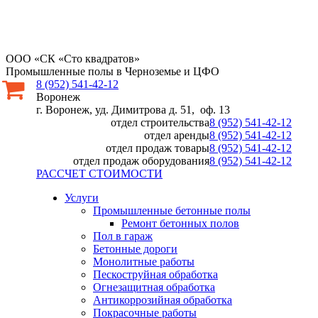
ООО «СК «Сто квадратов»
Промышленные полы в Черноземье и ЦФО
8 (952) 541-42-12
Воронеж
г. Воронеж, уд. Димитрова д. 51, оф. 13
отдел строительства
8 (952) 541-42-12
отдел аренды
8 (952) 541-42-12
отдел продаж товары
8 (952) 541-42-12
отдел продаж оборудования
8 (952) 541-42-12
РАССЧЕТ СТОИМОСТИ
Услуги
Промышленные бетонные полы
Ремонт бетонных полов
Пол в гараж
Бетонные дороги
Монолитные работы
Пескоструйная обработка
Огнезащитная обработка
Антикоррозийная обработка
Покрасочные работы