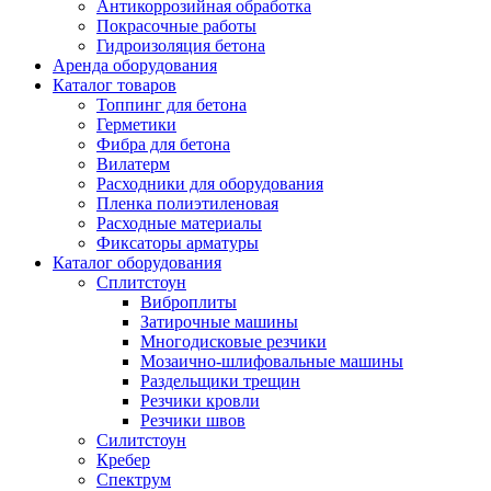
Антикоррозийная обработка
Покрасочные работы
Гидроизоляция бетона
Аренда оборудования
Каталог товаров
Топпинг для бетона
Герметики
Фибра для бетона
Вилатерм
Расходники для оборудования
Пленка полиэтиленовая
Расходные материалы
Фиксаторы арматуры
Каталог оборудования
Сплитстоун
Виброплиты
Затирочные машины
Многодисковые резчики
Мозаично-шлифовальные машины
Раздельщики трещин
Резчики кровли
Резчики швов
Силитстоун
Кребер
Спектрум