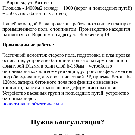
г. Воронеж, ул. Витрука
Площадь - 14000м2 (склад) + 1000 (дорог и подъездных путей)
+ 250 м. пог. (бетонных лотков)
Нашей командой была проделана работа по заливке и затирке
промышленного пола с топпингом. Производство находится
находится в г. Воронеж по адресу ул. Землячки д.19
Производимые работы:
Частичный демонтаж старого пола, подготовка и планировка
основания, устройство бетонной подготовки армированной
арматурой D12мм в один слой h-150мм , устройство
бетонных лотков для коммуникаций, устройство фундаментов
под оборудование, армирование сеткой ВР, приемка бетона h-
120мм, затирка бетонного пола под финиш с внесением
топпинга, нарезка и заполнение деформационных швов.
Устройство въездных групп и подъездных путей, устройство
бетонных дорог.
новости
наши объекты
услуги
Нужна консультация?
оставьте заявку: