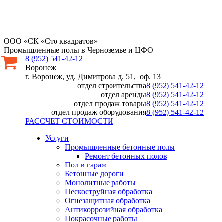
ООО «СК «Сто квадратов»
Промышленные полы в Черноземье и ЦФО
8 (952) 541-42-12
Воронеж
г. Воронеж, уд. Димитрова д. 51, оф. 13
отдел строительства
8 (952) 541-42-12
отдел аренды
8 (952) 541-42-12
отдел продаж товары
8 (952) 541-42-12
отдел продаж оборудования
8 (952) 541-42-12
РАССЧЕТ СТОИМОСТИ
Услуги
Промышленные бетонные полы
Ремонт бетонных полов
Пол в гараж
Бетонные дороги
Монолитные работы
Пескоструйная обработка
Огнезащитная обработка
Антикоррозийная обработка
Покрасочные работы