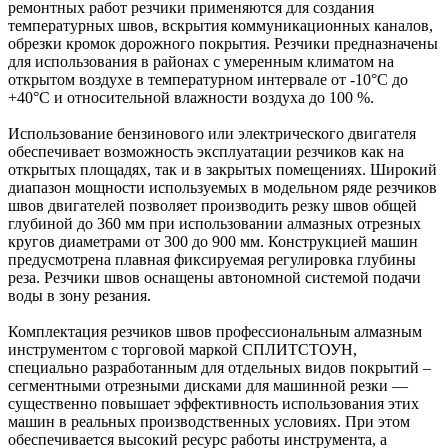
ремонтных работ резчики применяются для создания
температурных швов, вскрытия коммуникационных каналов,
обрезки кромок дорожного покрытия. Резчики предназначены
для использования в районах с умеренным климатом на
открытом воздухе в температурном интервале от -10°С до
+40°С и относительной влажности воздуха до 100 %.
Использование бензинового или электрического двигателя
обеспечивает возможность эксплуатации резчиков как на
открытых площадях, так и в закрытых помещениях. Широкий
диапазон мощности используемых в модельном ряде резчиков
швов двигателей позволяет производить резку швов общей
глубиной до 360 мм при использовании алмазных отрезных
кругов диаметрами от 300 до 900 мм. Конструкцией машин
предусмотрена плавная фиксируемая регулировка глубины
реза. Резчики швов оснащены автономной системой подачи
воды в зону резания.
Комплектация резчиков швов профессиональным алмазным
инструментом с торговой маркой СПЛИТСТОУН,
специально разработанным для отдельных видов покрытий –
сегментными отрезными дисками для машинной резки —
существенно повышает эффективность использования этих
машин в реальных производственных условиях. При этом
обеспечивается высокий ресурс работы инструмента, а