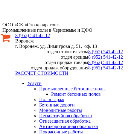
ООО «СК «Сто квадратов»
Промышленные полы в Черноземье и ЦФО
8 (952) 541-42-12
Воронеж
г. Воронеж, уд. Димитрова д. 51, оф. 13
отдел строительства
8 (952) 541-42-12
отдел аренды
8 (952) 541-42-12
отдел продаж товары
8 (952) 541-42-12
отдел продаж оборудования
8 (952) 541-42-12
РАССЧЕТ СТОИМОСТИ
Услуги
Промышленные бетонные полы
Ремонт бетонных полов
Пол в гараж
Бетонные дороги
Монолитные работы
Пескоструйная обработка
Огнезащитная обработка
Антикоррозийная обработка
Покрасочные работы